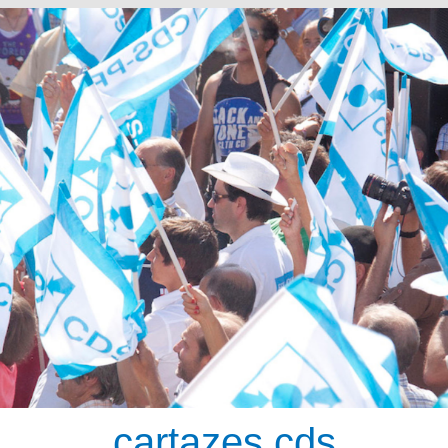
cartazes cds