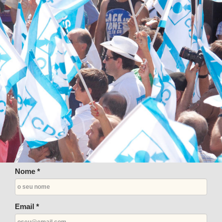
Nome *
Email *