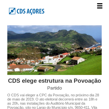
CDS elege estrutura na Povoação
Partido
O CDS vai eleger a CPC da Povoação, no próximo dia 28
de maio de 2019. O ato eleitoral decorrerá entre as 18h e
as 20h, nas instalações do Auditório Municipal da
Povoação, sito no Largo do Município s/n, 9650-411, Vila