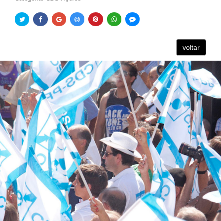
voltar