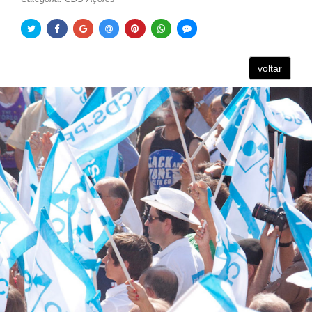
voltar