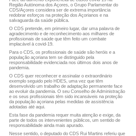
Região Autónoma dos Açores, o Grupo Parlamentar do
CDS/Açores considera ser de extrema importância
redobrar esforços na proteção dos Açorianos e na
salvaguarda da saúde pública.
O CDS pretende, em primeiro lugar, dar uma palavra de
agradecimento e de reconhecimento aos milhares de
profissionais de saúde que têm feito um combate
implacável à covid-19.
Para o CDS, os profissionais de saúde são heróis e a
população açoriana tem se distinguido pela
responsabilidade evidenciada nos últimos dois anos de
pandemia.
O CDS quer reconhecer e assinalar o extraordinário
exemplo seguido pelo HDES, uma vez que têm
desenvolvido um trabalho de adaptação permanente face
ao evoluir da pandemia. O seu Conselho de Administração
e os seus profissionais têm sido incansáveis na proteção
da população açoriana pelas medidas de assistência
adotadas até aqui.
Esta fase da pandemia requer muita atenção e exige, da
parte de todos os intervenientes públicos, um sentido de
responsabilidade ainda mais apurado.
Nesse sentido, o deputado do CDS Rui Martins referiu que