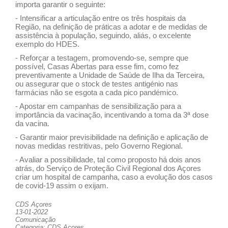
importa garantir o seguinte:
- Intensificar a articulação entre os três hospitais da
Região, na definição de práticas a adotar e de medidas de
assistência à população, seguindo, aliás, o excelente
exemplo do HDES.
- Reforçar a testagem, promovendo-se, sempre que
possível, Casas Abertas para esse fim, como fez
preventivamente a Unidade de Saúde de Ilha da Terceira,
ou assegurar que o stock de testes antigénio nas
farmácias não se esgota a cada pico pandémico.
- Apostar em campanhas de sensibilização para a
importância da vacinação, incentivando a toma da 3ª dose
da vacina.
- Garantir maior previsibilidade na definição e aplicação de
novas medidas restritivas, pelo Governo Regional.
- Avaliar a possibilidade, tal como proposto há dois anos
atrás, do Serviço de Proteção Civil Regional dos Açores
criar um hospital de campanha, caso a evolução dos casos
de covid-19 assim o exijam.
CDS Açores
13-01-2022
Comunicação
Categoria: CDS Açores