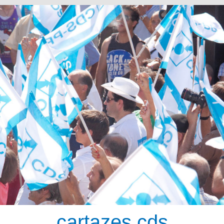
cartazes cds