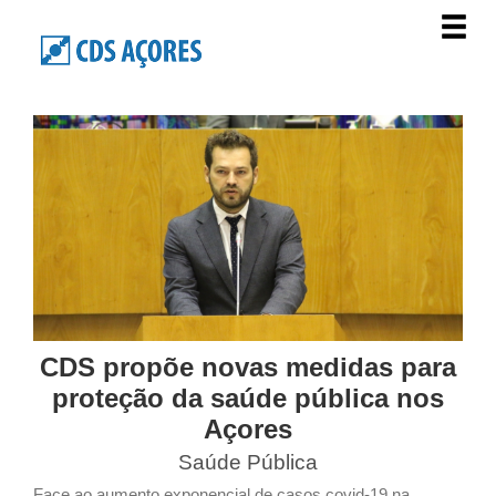
CDS propõe novas medidas para
proteção da saúde pública nos
Açores
Saúde Pública
Face ao aumento exponencial de casos covid-19 na