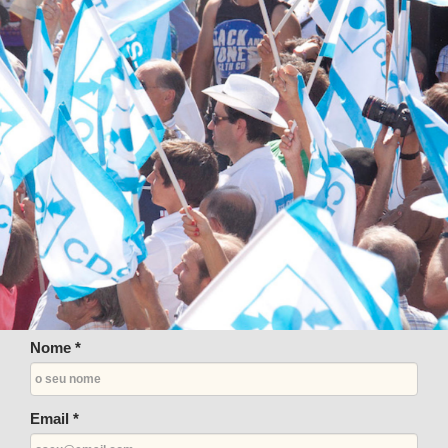
Nome *
Email *