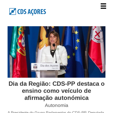
Dia da Região: CDS-PP destaca o
ensino como veículo de
afirmação autonómica
Autonomia
A Presidente do Grupo Parlamentar do CDS-PP, Deputada