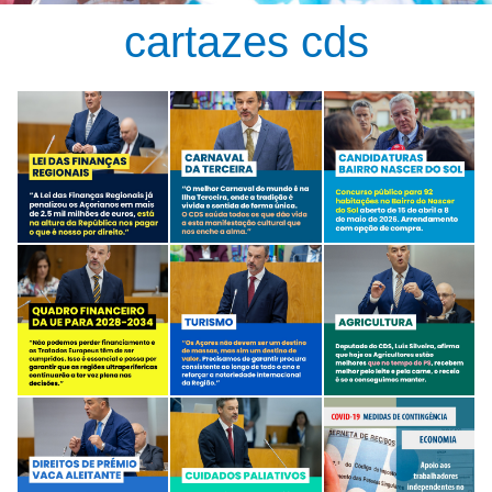
cartazes cds