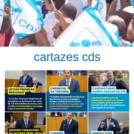
cartazes cds