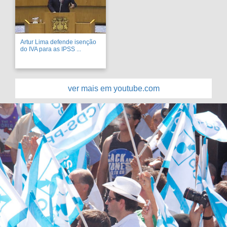
Artur Lima defende isenção
do IVA para as IPSS ...
ver mais em youtube.com