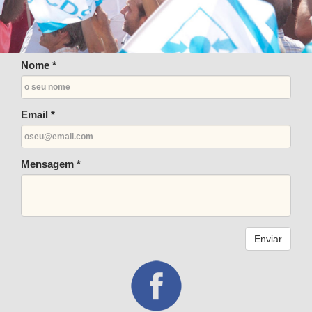
Nome *
Email *
Mensagem *
Enviar