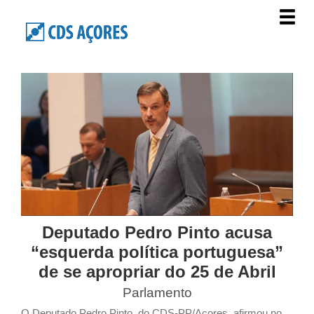
Deputado Pedro Pinto acusa
“esquerda política portuguesa”
de se apropriar do 25 de Abril
Parlamento
O Deputado Pedro Pinto, do CDS-PP/Açores, afirmou no