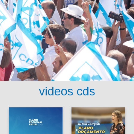
videos cds