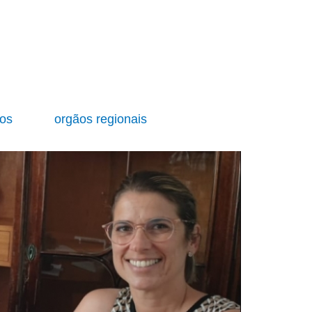
ios
orgãos regionais