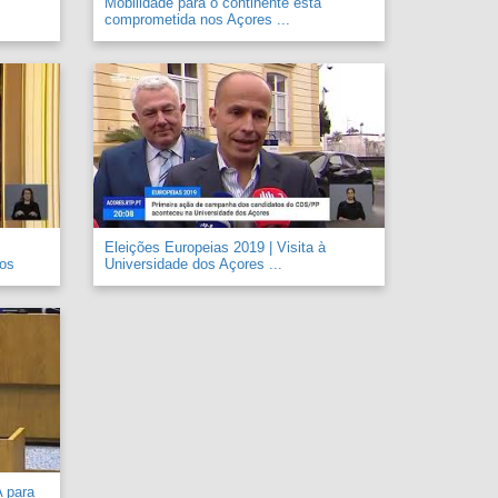
Mobilidade para o continente está
comprometida nos Açores ...
Eleições Europeias 2019 | Visita à
 os
Universidade dos Açores ...
A para