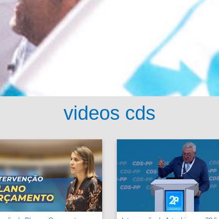
videos cds