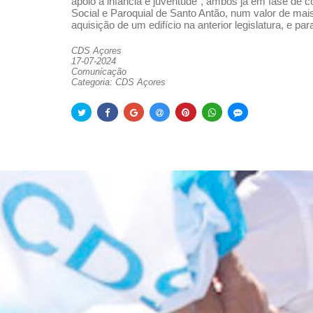
apoio à infância e juventude”, ambos já em fase de c
Social e Paroquial de Santo Antão, num valor de ma
aquisição de um edifício na anterior legislatura, e
CDS Açores
17-07-2024
Comunicação
Categoria: CDS Açores