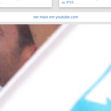
..
as IPSS ...
ver mais em youtube.com