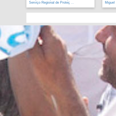
Serviço Regional de Proteç ...
Miguel .