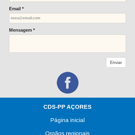
Email *
Mensagem *
Enviar
CDS-PP AÇORES
Página inicial
Orgãos regionais