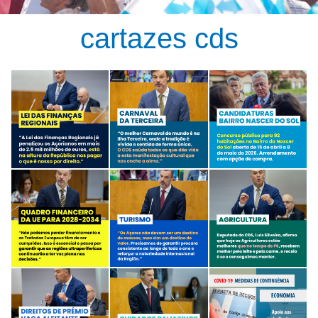
cartazes cds