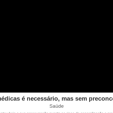
médicas é necessário, mas sem precon
Saúde