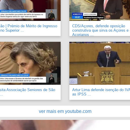
o | Prémio de Mérito de Ingresso
CDS/Açores, defende oposição
no Superior ...
construtiva que sirva os Açores e
Açorianos ...
sita Associação Seniores de São
Artur Lima defende isenção do IV
..
as IPSS ...
ver mais em youtube.com