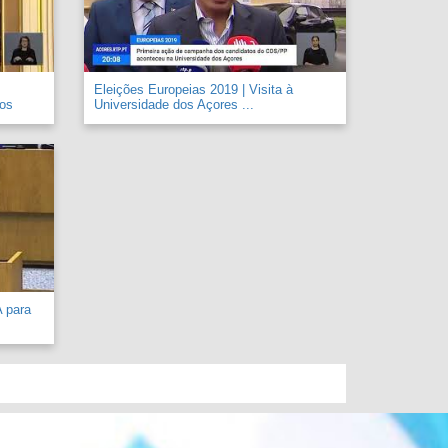
Eleições Europeias 2019 | Visita à
 os
Universidade dos Açores ...
A para