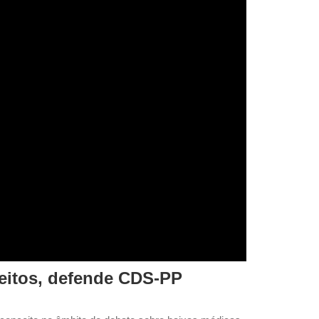
ceitos, defende CDS-PP