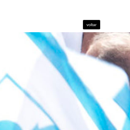
voltar