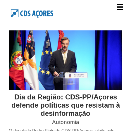
Dia da Região: CDS-PP/Açores
defende políticas que resistam à
desinformação
Autonomia
O deputado Pedro Pinto do CDS-PP/Açores, eleito pelo