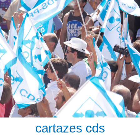
cartazes cds