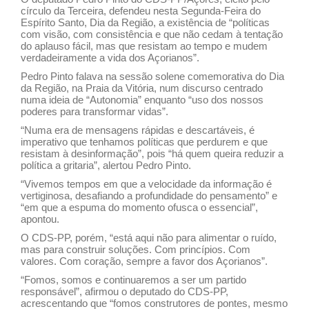
círculo da Terceira, defendeu nesta Segunda-Feira do
Espírito Santo, Dia da Região, a existência de “políticas
com visão, com consistência e que não cedam à tentação
do aplauso fácil, mas que resistam ao tempo e mudem
verdadeiramente a vida dos Açorianos”.
Pedro Pinto falava na sessão solene comemorativa do Dia
da Região, na Praia da Vitória, num discurso centrado
numa ideia de “Autonomia” enquanto “uso dos nossos
poderes para transformar vidas”.
“Numa era de mensagens rápidas e descartáveis, é
imperativo que tenhamos políticas que perdurem e que
resistam à desinformação”, pois “há quem queira reduzir a
política a gritaria”, alertou Pedro Pinto.
“Vivemos tempos em que a velocidade da informação é
vertiginosa, desafiando a profundidade do pensamento” e
“em que a espuma do momento ofusca o essencial”,
apontou.
O CDS-PP, porém, “está aqui não para alimentar o ruído,
mas para construir soluções. Com princípios. Com
valores. Com coração, sempre a favor dos Açorianos”.
“Fomos, somos e continuaremos a ser um partido
responsável”, afirmou o deputado do CDS-PP,
acrescentando que “fomos construtores de pontes, mesmo