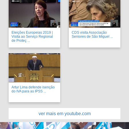
Eleições Europeias 2019 |
CDS visita Associação
Visita ao Serviço Regional
Seniores de São Miguel ...
de Proteç ...
Artur Lima defende isenção
do IVA para as IPSS ...
ver mais em youtube.com