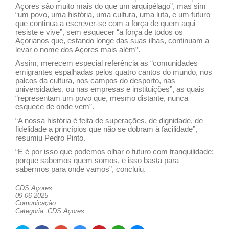
Açores são muito mais do que um arquipélago”, mas sim
“um povo, uma história, uma cultura, uma luta, e um futuro
que continua a escrever-se com a força de quem aqui
resiste e vive”, sem esquecer “a força de todos os
Açorianos que, estando longe das suas ilhas, continuam a
levar o nome dos Açores mais além”.
Assim, merecem especial referência as “comunidades
emigrantes espalhadas pelos quatro cantos do mundo, nos
palcos da cultura, nos campos do desporto, nas
universidades, ou nas empresas e instituições”, as quais
“representam um povo que, mesmo distante, nunca
esquece de onde vem”.
“A nossa história é feita de superações, de dignidade, de
fidelidade a princípios que não se dobram à facilidade”,
resumiu Pedro Pinto.
“E é por isso que podemos olhar o futuro com tranquilidade:
porque sabemos quem somos, e isso basta para
sabermos para onde vamos”, concluiu.
CDS Açores
09-06-2025
Comunicação
Categoria: CDS Açores