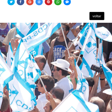
voltar