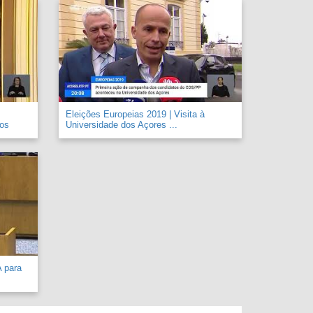
Eleições Europeias 2019 | Visita à
 os
Universidade dos Açores ...
A para