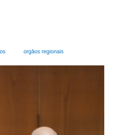
ios
orgãos regionais