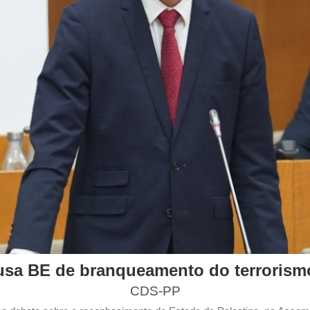
sa BE de branqueamento do terroris
CDS-PP