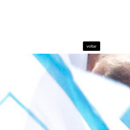
voltar