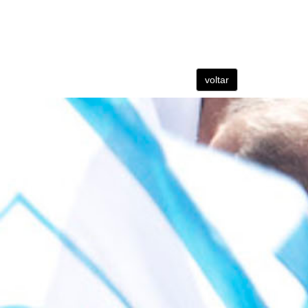
voltar