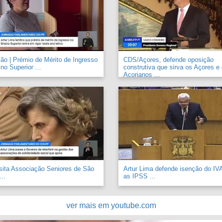
o | Prémio de Mérito de Ingresso
CDS/Açores, defende oposição
no Superior ...
construtiva que sirva os Açores e
Açorianos ...
sita Associação Seniores de São
Artur Lima defende isenção do IV
..
as IPSS ...
ver mais em youtube.com