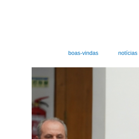
boas-vindas
notícia