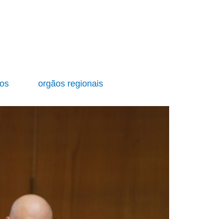
ios
orgãos regionais