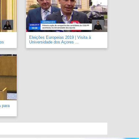
Eleições Europeias 2019 | Visita à
 os
Universidade dos Açores ...
A para