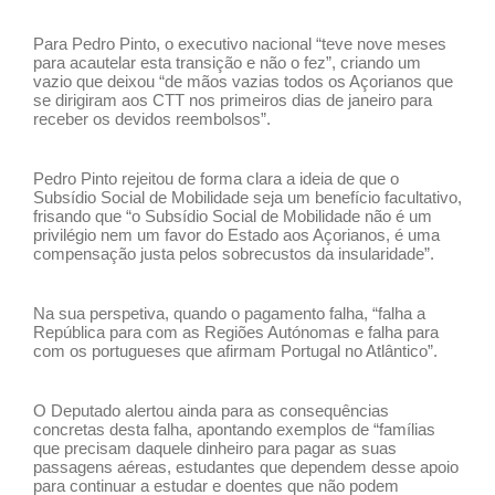
Para Pedro Pinto, o executivo nacional “teve nove meses
para acautelar esta transição e não o fez”, criando um
vazio que deixou “de mãos vazias todos os Açorianos que
se dirigiram aos CTT nos primeiros dias de janeiro para
receber os devidos reembolsos”.
Pedro Pinto rejeitou de forma clara a ideia de que o
Subsídio Social de Mobilidade seja um benefício facultativo,
frisando que “o Subsídio Social de Mobilidade não é um
privilégio nem um favor do Estado aos Açorianos, é uma
compensação justa pelos sobrecustos da insularidade”.
Na sua perspetiva, quando o pagamento falha, “falha a
República para com as Regiões Autónomas e falha para
com os portugueses que afirmam Portugal no Atlântico”.
O Deputado alertou ainda para as consequências
concretas desta falha, apontando exemplos de “famílias
que precisam daquele dinheiro para pagar as suas
passagens aéreas, estudantes que dependem desse apoio
para continuar a estudar e doentes que não podem