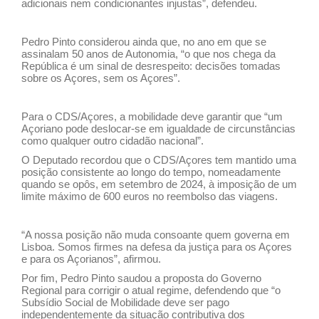
adicionais nem condicionantes injustas”, defendeu.
Pedro Pinto considerou ainda que, no ano em que se
assinalam 50 anos de Autonomia, “o que nos chega da
República é um sinal de desrespeito: decisões tomadas
sobre os Açores, sem os Açores”.
Para o CDS/Açores, a mobilidade deve garantir que “um
Açoriano pode deslocar-se em igualdade de circunstâncias
como qualquer outro cidadão nacional”.
O Deputado recordou que o CDS/Açores tem mantido uma
posição consistente ao longo do tempo, nomeadamente
quando se opôs, em setembro de 2024, à imposição de um
limite máximo de 600 euros no reembolso das viagens.
“A nossa posição não muda consoante quem governa em
Lisboa. Somos firmes na defesa da justiça para os Açores
e para os Açorianos”, afirmou.
Por fim, Pedro Pinto saudou a proposta do Governo
Regional para corrigir o atual regime, defendendo que “o
Subsídio Social de Mobilidade deve ser pago
independentemente da situação contributiva dos