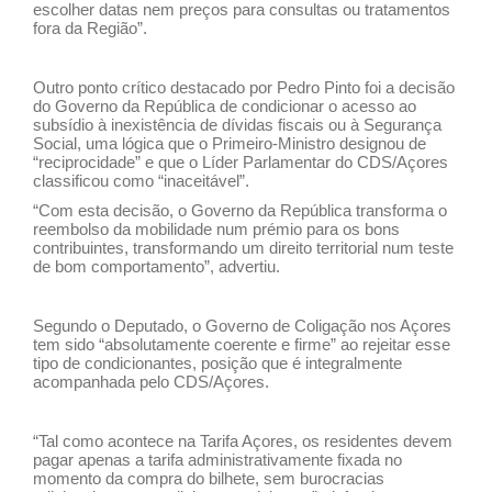
escolher datas nem preços para consultas ou tratamentos
fora da Região”.
Outro ponto crítico destacado por Pedro Pinto foi a decisão
do Governo da República de condicionar o acesso ao
subsídio à inexistência de dívidas fiscais ou à Segurança
Social, uma lógica que o Primeiro-Ministro designou de
“reciprocidade” e que o Líder Parlamentar do CDS/Açores
classificou como “inaceitável”.
“Com esta decisão, o Governo da República transforma o
reembolso da mobilidade num prémio para os bons
contribuintes, transformando um direito territorial num teste
de bom comportamento”, advertiu.
Segundo o Deputado, o Governo de Coligação nos Açores
tem sido “absolutamente coerente e firme” ao rejeitar esse
tipo de condicionantes, posição que é integralmente
acompanhada pelo CDS/Açores.
“Tal como acontece na Tarifa Açores, os residentes devem
pagar apenas a tarifa administrativamente fixada no
momento da compra do bilhete, sem burocracias