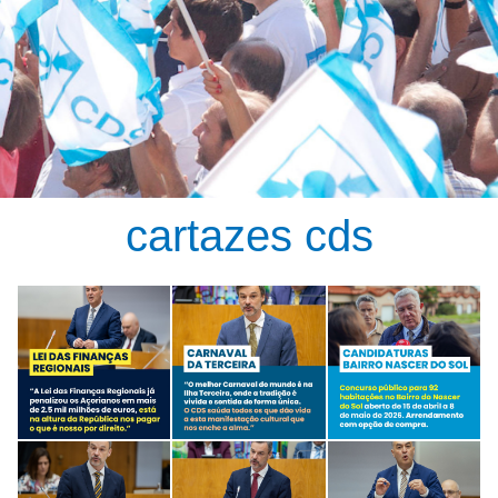
cartazes cds