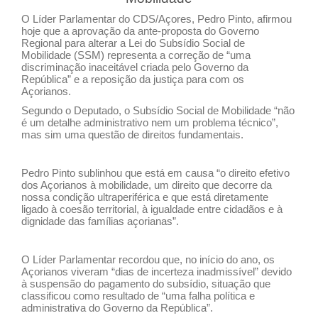
O Líder Parlamentar do CDS/Açores, Pedro Pinto, afirmou
hoje que a aprovação da ante-proposta do Governo
Regional para alterar a Lei do Subsídio Social de
Mobilidade (SSM) representa a correção de “uma
discriminação inaceitável criada pelo Governo da
República” e a reposição da justiça para com os
Açorianos.
Segundo o Deputado, o Subsídio Social de Mobilidade “não
é um detalhe administrativo nem um problema técnico”,
mas sim uma questão de direitos fundamentais.
Pedro Pinto sublinhou que está em causa “o direito efetivo
dos Açorianos à mobilidade, um direito que decorre da
nossa condição ultraperiférica e que está diretamente
ligado à coesão territorial, à igualdade entre cidadãos e à
dignidade das famílias açorianas”.
O Líder Parlamentar recordou que, no início do ano, os
Açorianos viveram “dias de incerteza inadmissível” devido
à suspensão do pagamento do subsídio, situação que
classificou como resultado de “uma falha política e
administrativa do Governo da República”.