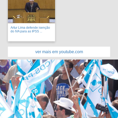
Artur Lima defende isenção
do IVA para as IPSS ...
ver mais em youtube.com