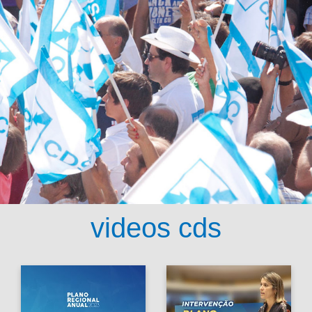
videos cds