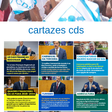
cartazes cds