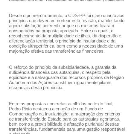
Desde o primeiro momento, o CDS-PP foi claro quanto aos
princípios que deveriam nortear esta revisão, manifestando
agora satisfação por verificar que os mesmos ficaram
consagrados na proposta aprovada. Entre os quais, o
reconhecimento da multiplicidade de ilhas, da dispersão e
diferenciação territorial, o princípio da insularidade e da
condição ultraperiférica, bem como a necessidade de uma
majoração efetiva das transferências financeiras.
O reforço do princípio da subsidiariedade, a garantia da
suficiência financeira das autarquias, o respeito pela
equidade e a salvaguarda dos recursos próprios da Região
Autónoma dos Açores constituem igualmente pilares
essenciais desta pronúncia.
Entre as propostas concretas acolhidas no texto final,
Pedro Pinto destacou a criação de um Fundo de
Compensação da Insularidade, a majoração dos critérios
de transferência do Estado para as autarquias açorianas,
bem como a previsibilidade e afetação plurianual dessas
transferências, fundamentais para uma gestão responsável