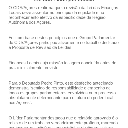
O CDS/Açores reafirma que a revisão da Lei das Finanças
Locais deve assentar no princípio da equidade e no
reconhecimento efetivo da especificidade da Região
Autónoma dos Açores.
Foi com base nestes princípios que o Grupo Parlamentar
do CDS/Açores participou ativamente no trabalho dedicado
à Proposta de Revisão da Lei das
Finanças Locais cuja missão foi agora concluída antes do
prazo inicialmente previsto.
Para o Deputado Pedro Pinto, este desfecho antecipado
demonstra “sentido de responsabilidade e empenho de
todos os grupos parlamentares envolvidos num processo
absolutamente determinante para o futuro do poder local
nos Açores”.
O Líder Parlamentar destacou que o relatório aprovado é o
reflexo de um trabalho verdadeiramente profícuo, marcado
por inúmeras audições a especialistas de diversas áreas