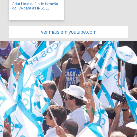
Artur Lima defende isenção
do IVA para as IPSS ...
ver mais em youtube.com