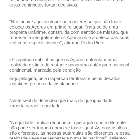
cujos contributos foram decisivos.
“Não houve aqui qualquer outro interesse que não fosse
colocar os Açores em primeiro lugar. Trata-se de uma
proposta unânime, construída com sentido de missão, que
representa integralmente os Açorianos e a defesa das suas
legítimas especificidades”, afirmou Pedro Pinto.
O Deputado sublinhou que os Açores enfrentam uma
realidade distinta do restante panorama autárquico nacional
continental, marcada pela condição
arquipelágica, pela dispersão territorial e pelos desafios
logísticos próprios da insularidade.
Neste sentido defendeu que mais do que igualdade,
importa garantir equidade.
“A equidade implica reconhecer que aquilo que é diferente
não pode ser tratado como se fosse igual. As nossas ilhas
são diferentes, as nossas autarquias são diferentes, e essa
realidade deve ser respeitada numa lei nacional”, salientou.