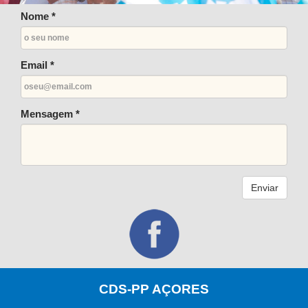
Nome *
Email *
Mensagem *
Enviar
CDS-PP AÇORES