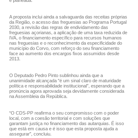
e planeada.
A proposta inclui ainda a salvaguarda das receitas próprias
da Região, o acesso das freguesias ao Programa Portugal
2030, a revisão das regras de endividamento das
freguesias açorianas, a aplicação de uma taxa reduzida de
IVA, o financiamento específico para recursos humanos
nas freguesias e o reconhecimento da especificidade do
município do Corvo, com reforço do seu financiamento
face ao aumento dos encargos fixos assumidos desde
2013.
O Deputado Pedro Pinto sublinhou ainda que a
unanimidade alcançada “é um sinal claro de maturidade
política e responsabilidade institucional”, esperando que a
pronúncia agora aprovada seja devidamente considerada
na Assembleia da República.
“O CDS-PP reafirma o seu compromisso com o poder
local, com a coesão territorial e com soluções que
garantam justiça no financiamento das autarquias. É isso
que está em causa e é isso que esta proposta ajuda a
assegurar”, concluiu.