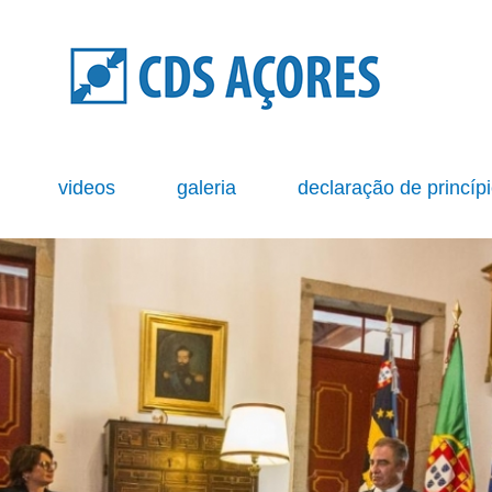
s
videos
galeria
declaração de princíp