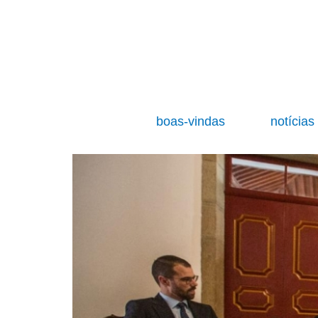
boas-vindas
notícia