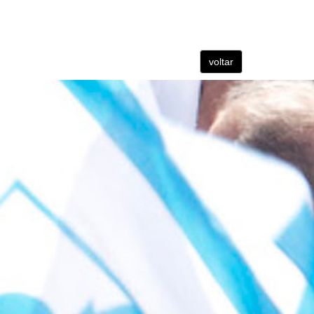
voltar