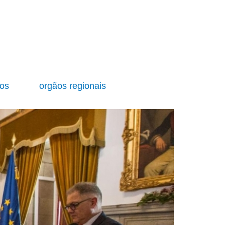
ios
orgãos regionais