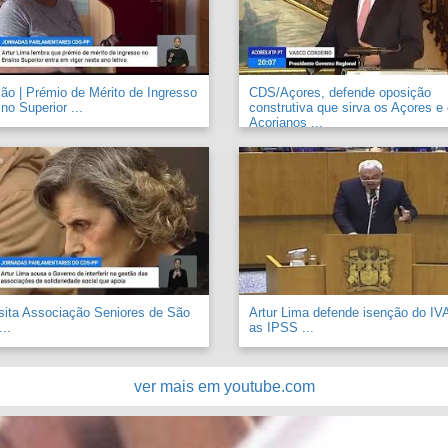
o | Prémio de Mérito de Ingresso
CDS/Açores, defende oposição
no Superior ...
construtiva que sirva os Açores e
Açorianos ...
sita Associação Seniores de São
Artur Lima defende isenção do IV
..
as IPSS ...
ver mais em youtube.com