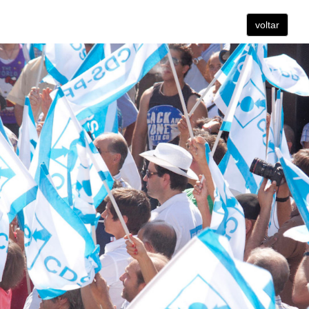
voltar