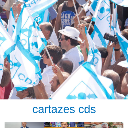
cartazes cds