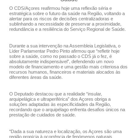
O CDS/Açores reafirmou hoje uma reflexão séria e
estratégica sobre o futuro da saúde na Região, voltando a
alertar para os riscos de decisões centralizadoras e
sublinhando a necessidade de preservar a proximidade,
redundância e a resiliência do Serviço Regional de Saúde.
Durante a sua intervenção na Assembleia Legislativa, o
Líder Parlamentar Pedro Pinto afirmou que “refletir hoje
sobre a saúde, como no passado o CDS já o fez, é
absolutamente indispensável”, defendendo um novo
modelo de financiamento e uma gestão mais criteriosa dos
recursos humanos, financeiros e materiais alocados às
diferentes áreas da saúde.
O Deputado destacou que a realidade “insular,
arquipelágica e ultraperiférica” dos Açores obriga a
soluções adaptadas às especificidades da Região,
recordando que o arquipélago enfrenta desafios únicos na
prestação de cuidados de saúde.
“Dada a sua natureza e localização, os Açores são uma
região propícia à ocorrência de fenómenos naturais