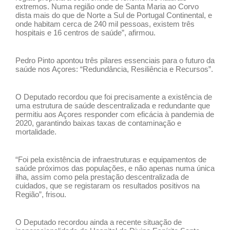
extremos. Numa região onde de Santa Maria ao Corvo
dista mais do que de Norte a Sul de Portugal Continental, e
onde habitam cerca de 240 mil pessoas, existem três
hospitais e 16 centros de saúde”, afirmou.
Pedro Pinto apontou três pilares essenciais para o futuro da
saúde nos Açores: “Redundância, Resiliência e Recursos”.
O Deputado recordou que foi precisamente a existência de
uma estrutura de saúde descentralizada e redundante que
permitiu aos Açores responder com eficácia à pandemia de
2020, garantindo baixas taxas de contaminação e
mortalidade.
“Foi pela existência de infraestruturas e equipamentos de
saúde próximos das populações, e não apenas numa única
ilha, assim como pela prestação descentralizada de
cuidados, que se registaram os resultados positivos na
Região”, frisou.
O Deputado recordou ainda a recente situação de