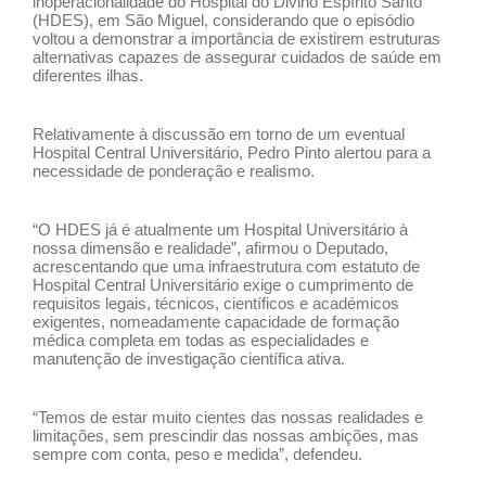
inoperacionalidade do Hospital do Divino Espírito Santo
(HDES), em São Miguel, considerando que o episódio
voltou a demonstrar a importância de existirem estruturas
alternativas capazes de assegurar cuidados de saúde em
diferentes ilhas.
Relativamente à discussão em torno de um eventual
Hospital Central Universitário, Pedro Pinto alertou para a
necessidade de ponderação e realismo.
“O HDES já é atualmente um Hospital Universitário à
nossa dimensão e realidade”, afirmou o Deputado,
acrescentando que uma infraestrutura com estatuto de
Hospital Central Universitário exige o cumprimento de
requisitos legais, técnicos, científicos e académicos
exigentes, nomeadamente capacidade de formação
médica completa em todas as especialidades e
manutenção de investigação científica ativa.
“Temos de estar muito cientes das nossas realidades e
limitações, sem prescindir das nossas ambições, mas
sempre com conta, peso e medida”, defendeu.