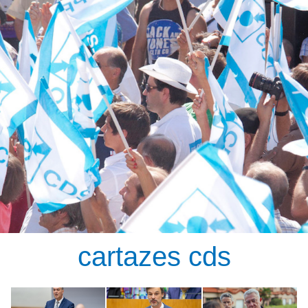
cartazes cds