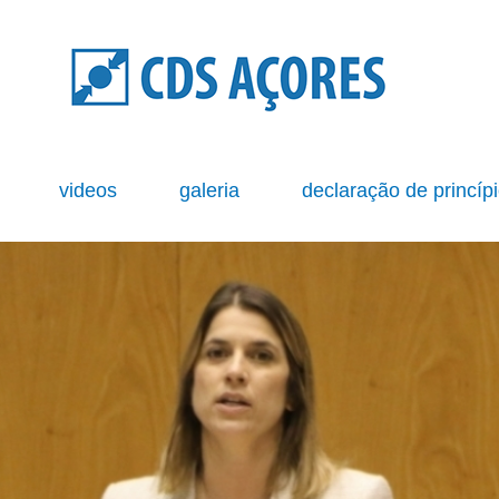
s
videos
galeria
declaração de princíp