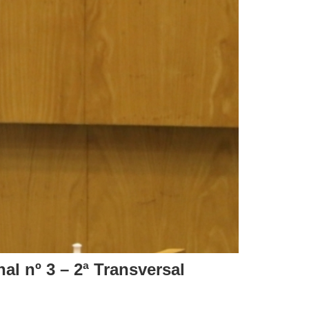
l nº 3 – 2ª Transversal