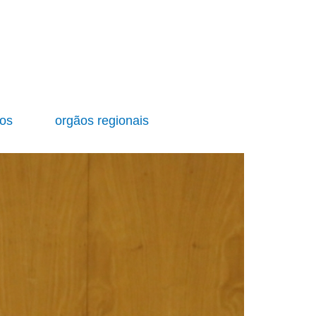
ios
orgãos regionais