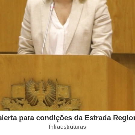
erta para condições da Estrada Regiona
Infraestruturas