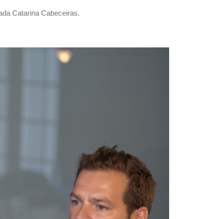
ada Catarina Cabeceiras.