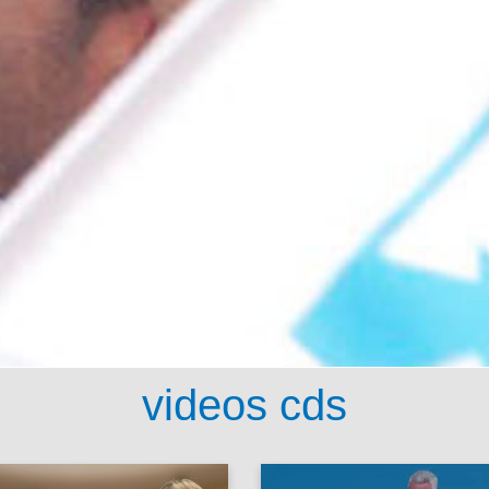
videos cds