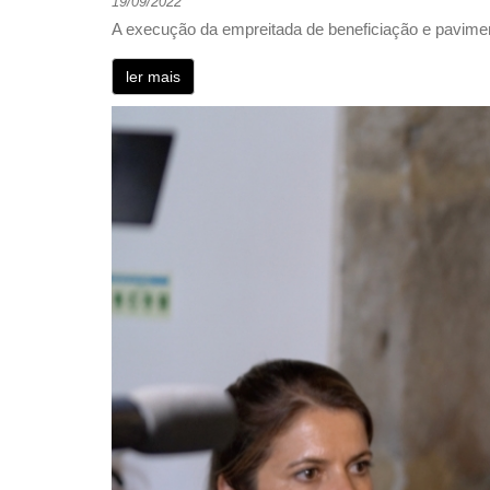
19/09/2022
A execução da empreitada de beneficiação e pavimen
ler mais