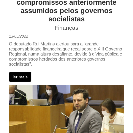
compromissos anteriormente
assumidos pelos governos
socialistas
Finanças
13/05/2022
O deputado Rui Martins alertou para a “grande
responsabilidade financeira que recai sobre o XIII Governo
Regional, numa altura desafiante, devido à dívida pública e
compromissos herdados dos anteriores governos
socialistas”.
ler mais