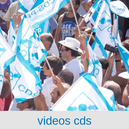
videos cds