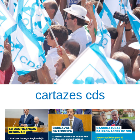
cartazes cds