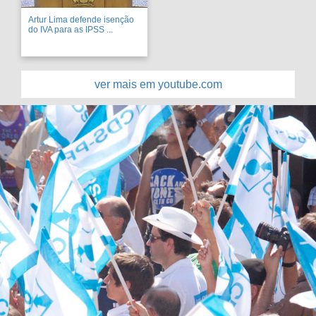
Artur Lima defende isenção
do IVA para as IPSS ...
ver mais em youtube.com