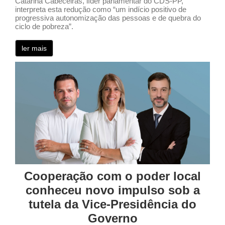
Catarina Cabeceiras, líder parlamentar do CDS-PP,
interpreta esta redução como “um indício positivo de
progressiva autonomização das pessoas e de quebra do
ciclo de pobreza”.
ler mais
Cooperação com o poder local
conheceu novo impulso sob a
tutela da Vice-Presidência do
Governo