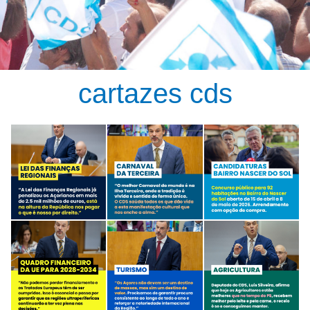
cartazes cds