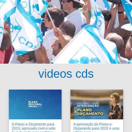
videos cds
O Plano e Orçamento para
A aprovação do Plano e
2023, aprovado com o voto
Orçamento para 2022 é uma