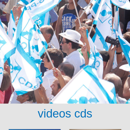
videos cds