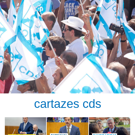
cartazes cds