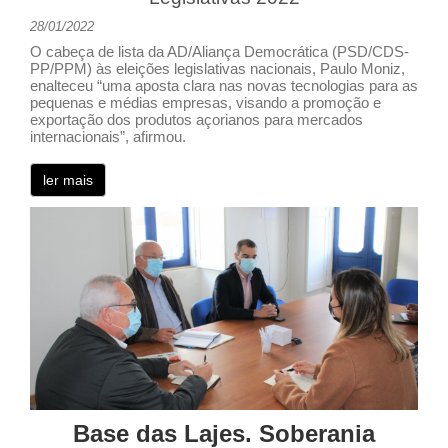
28/01/2022
O cabeça de lista da AD/Aliança Democrática (PSD/CDS-
PP/PPM) às eleições legislativas nacionais, Paulo Moniz,
enalteceu “uma aposta clara nas novas tecnologias para as
pequenas e médias empresas, visando a promoção e
exportação dos produtos açorianos para mercados
internacionais”, afirmou.
ler mais
Base das Lajes. Soberania