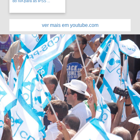
do IVA para as IPSS ...
ver mais em youtube.com