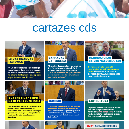
cartazes cds