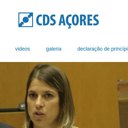
s
videos
galeria
declaração de princíp