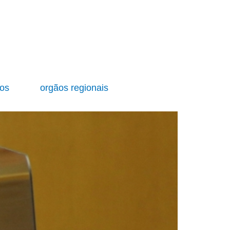
ios
orgãos regionais