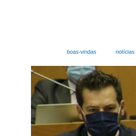
boas-vindas
notícia