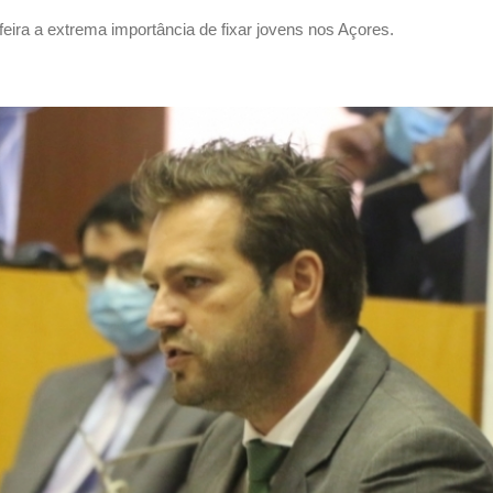
eira a extrema importância de fixar jovens nos Açores.