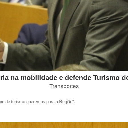
ia na mobilidade e defende Turismo d
Transportes
tipo de turismo queremos para a Região".