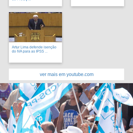
Artur Lima defende isenção
do IVA para as IPSS ...
ver mais em youtube.com