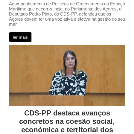
Acompanhamento de Políticas de Ordenamento do Espaço
Marítimo que decorreu hoje, no Parlamento dos Açores, o
Deputado Pedro Pinto, do CDS-PP, defendeu que os
Açores devem ter uma voz ativa e efetiva na gestão do seu
mar.
ler mais
CDS-PP destaca avanços
concretos na coesão social,
económica e territorial dos