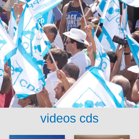
videos cds