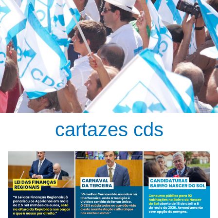
cartazes cds