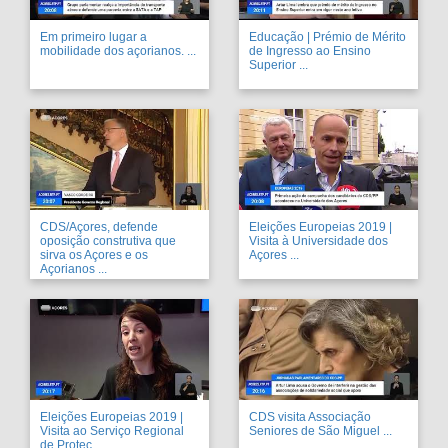
Em primeiro lugar a
Educação | Prémio de Mérito
mobilidade dos açorianos. ...
de Ingresso ao Ensino
Superior ...
CDS/Açores, defende
Eleições Europeias 2019 |
oposição construtiva que
Visita à Universidade dos
sirva os Açores e os
Açores ...
Açorianos ...
Eleições Europeias 2019 |
CDS visita Associação
Visita ao Serviço Regional
Seniores de São Miguel ...
de Proteç ...