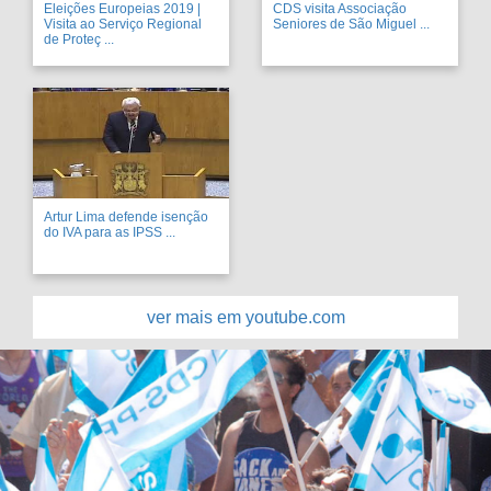
Eleições Europeias 2019 |
CDS visita Associação
Visita ao Serviço Regional
Seniores de São Miguel ...
de Proteç ...
Artur Lima defende isenção
do IVA para as IPSS ...
ver mais em youtube.com