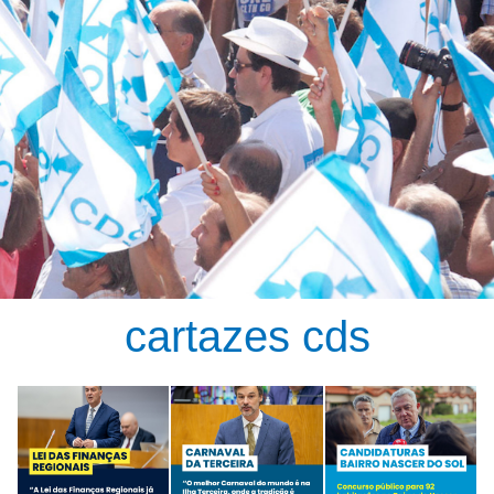
cartazes cds