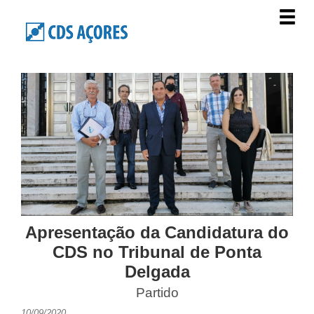
Apresentação da Candidatura do
CDS no Tribunal de Ponta
Delgada
Partido
10/09/2020