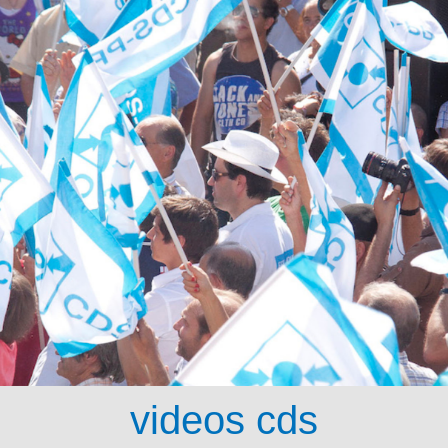
videos cds