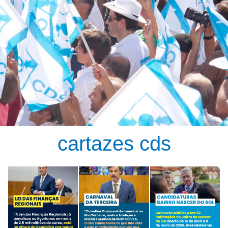
cartazes cds