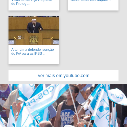
de Proteç ...
Artur Lima defende isenção
do IVA para as IPSS ...
ver mais em youtube.com