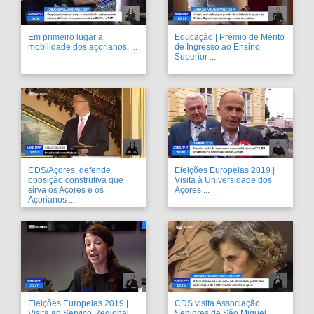
Em primeiro lugar a
Educação | Prémio de Mérito
mobilidade dos açorianos. ...
de Ingresso ao Ensino
Superior ...
CDS/Açores, defende
Eleições Europeias 2019 |
oposição construtiva que
Visita à Universidade dos
sirva os Açores e os
Açores ...
Açorianos ...
Eleições Europeias 2019 |
CDS visita Associação
Visita ao Serviço Regional
Seniores de São Miguel ...