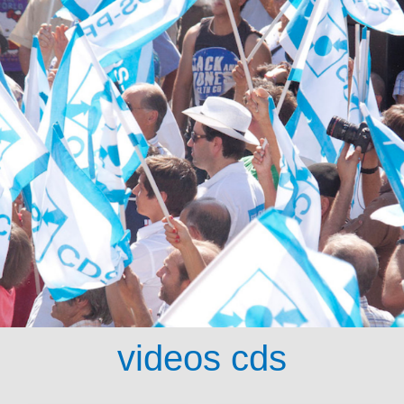
videos cds