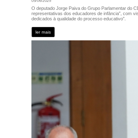
05/06/2025
O deputado Jorge Paiva do Grupo Parlamentar do CD
representativas dos educadores de infância”, com vis
dedicados à qualidade do processo educativo”.
ler mais