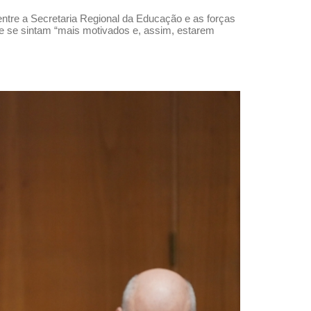
tre a Secretaria Regional da Educação e as forças
que se sintam “mais motivados e, assim, estarem