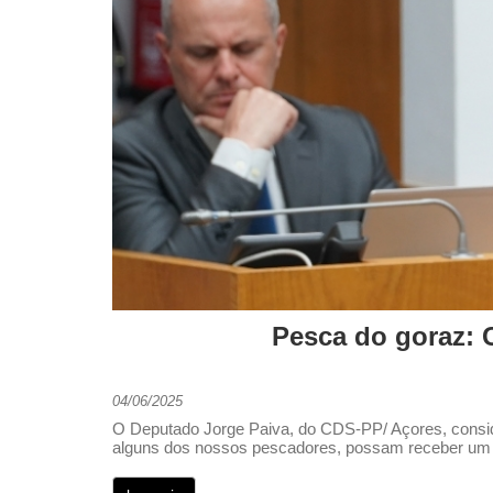
Pesca do goraz: 
04/06/2025
O Deputado Jorge Paiva, do CDS-PP/ Açores, consider
alguns dos nossos pescadores, possam receber um pr