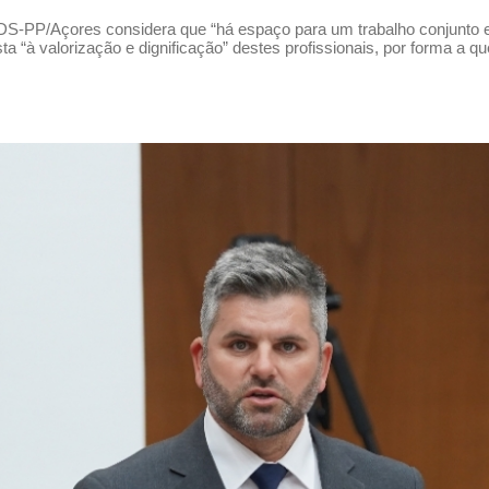
S-PP/Açores considera que “há espaço para um trabalho conjunto en
ta “à valorização e dignificação” destes profissionais, por forma a 