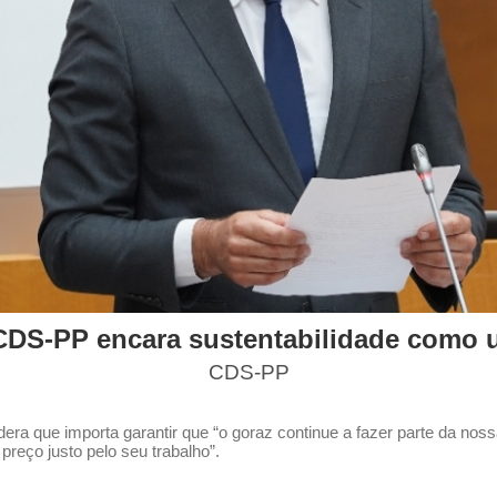
CDS-PP encara sustentabilidade como
CDS-PP
a que importa garantir que “o goraz continue a fazer parte da noss
eço justo pelo seu trabalho”.