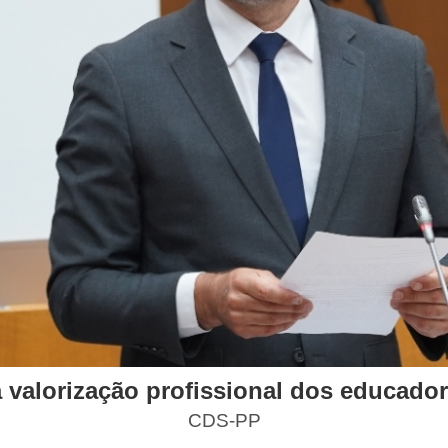
valorização profissional dos educador
CDS-PP