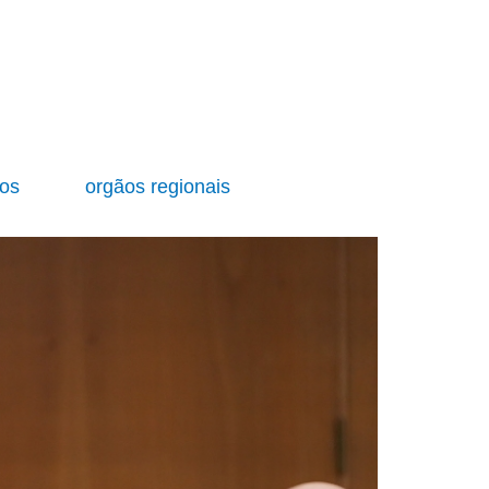
ios
orgãos regionais