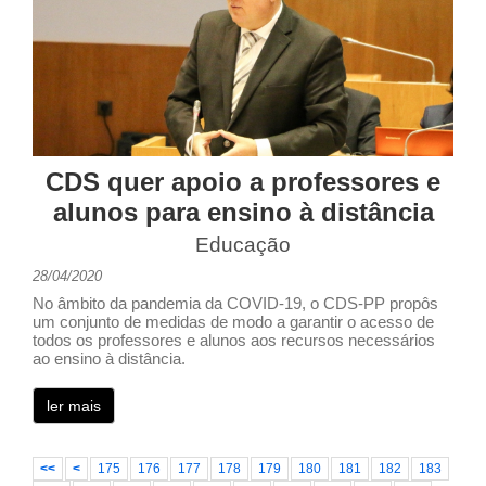
CDS quer apoio a professores e
alunos para ensino à distância
Educação
28/04/2020
No âmbito da pandemia da COVID-19, o CDS-PP propôs
um conjunto de medidas de modo a garantir o acesso de
todos os professores e alunos aos recursos necessários
ao ensino à distância.
ler mais
<<
<
175
176
177
178
179
180
181
182
183