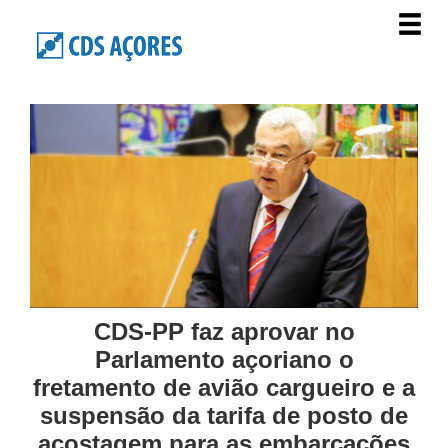
CDS-PP faz aprovar no
Parlamento açoriano o
fretamento de avião cargueiro e a
suspensão da tarifa de posto de
acostagem para as embarcações