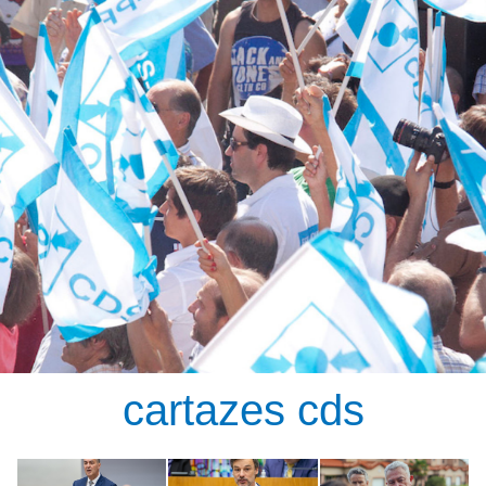
cartazes cds