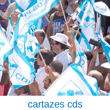
cartazes cds