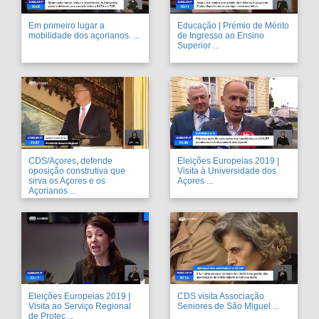
Em primeiro lugar a
Educação | Prémio de Mérito
mobilidade dos açorianos. ...
de Ingresso ao Ensino
Superior ...
CDS/Açores, defende
Eleições Europeias 2019 |
oposição construtiva que
Visita à Universidade dos
sirva os Açores e os
Açores ...
Açorianos ...
Eleições Europeias 2019 |
CDS visita Associação
Visita ao Serviço Regional
Seniores de São Miguel ...
de Proteç ...