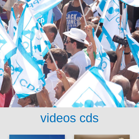
videos cds