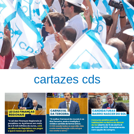
cartazes cds