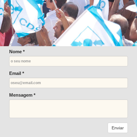
Nome *
Email *
Mensagem *
Enviar