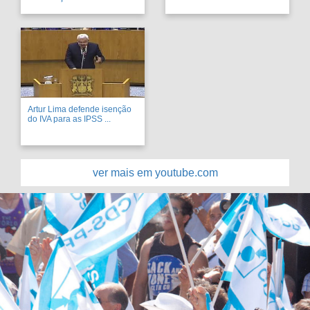
Artur Lima defende isenção
do IVA para as IPSS ...
ver mais em youtube.com