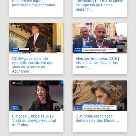
Em primeiro lugar a
Educação | Prémio de Mérito
mobilidade dos açorianos. ...
de Ingresso ao Ensino
Superior ...
CDS/Açores, defende
Eleições Europeias 2019 |
oposição construtiva que
Visita à Universidade dos
sirva os Açores e os
Açores ...
Açorianos ...
Eleições Europeias 2019 |
CDS visita Associação
Visita ao Serviço Regional
Seniores de São Miguel ...
de Proteç ...