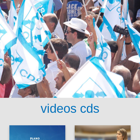
videos cds