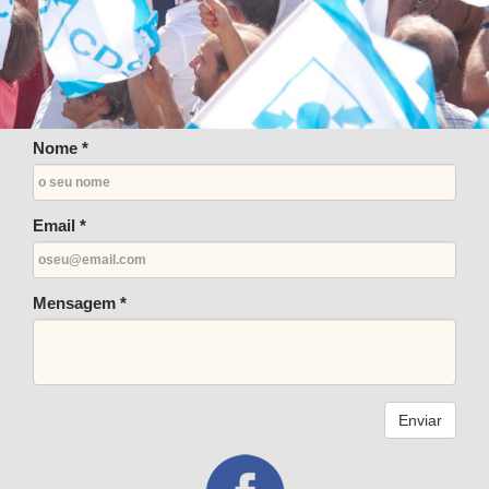
Nome *
Email *
Mensagem *
Enviar