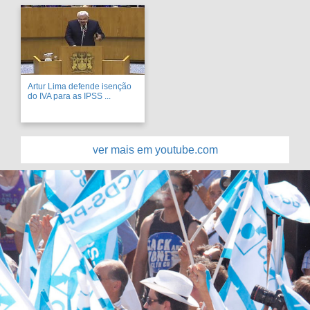
Artur Lima defende isenção
do IVA para as IPSS ...
ver mais em youtube.com