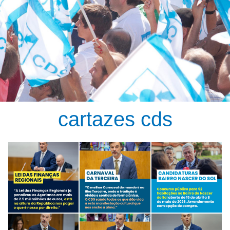
cartazes cds