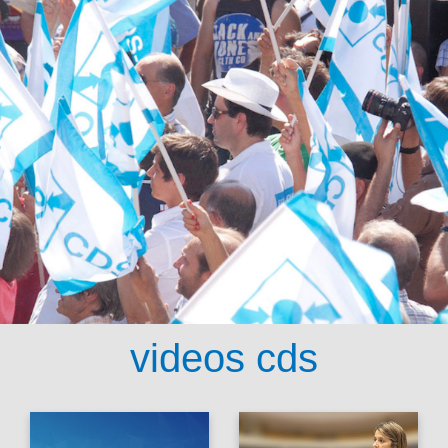
videos cds