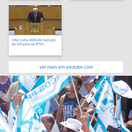
Artur Lima defende isenção
do IVA para as IPSS ...
ver mais em youtube.com