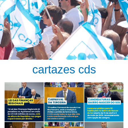
cartazes cds