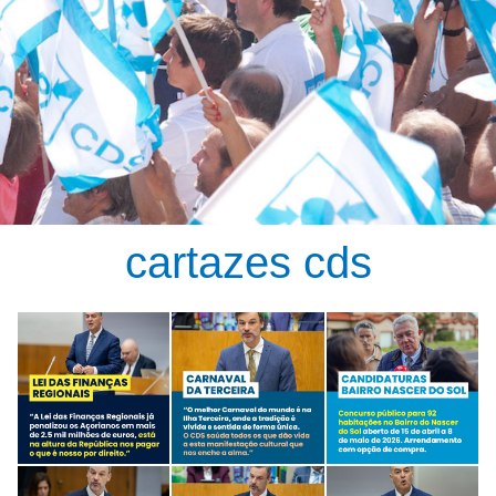
cartazes cds