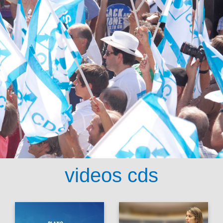
videos cds