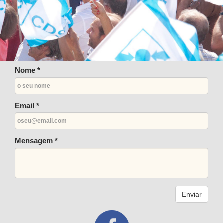
Nome *
Email *
Mensagem *
Enviar