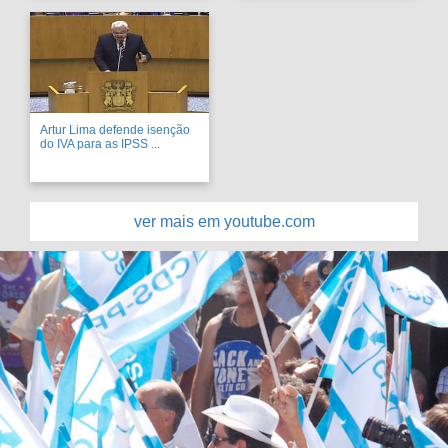
Artur Lima defende isenção
do IVA para as IPSS ...
ver mais em youtube.com