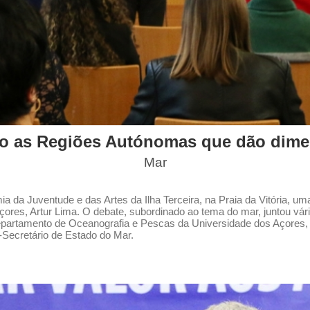
ão as Regiões Autónomas que dão dimen
Mar
 da Juventude e das Artes da Ilha Terceira, na Praia da Vitória, uma 
es, Artur Lima. O debate, subordinado ao tema do mar, juntou vário
rtamento de Oceanografia e Pescas da Universidade dos Açores, Héli
-Secretário de Estado do Mar.