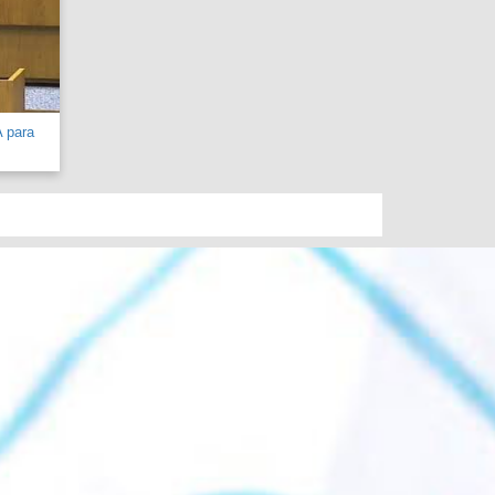
A para