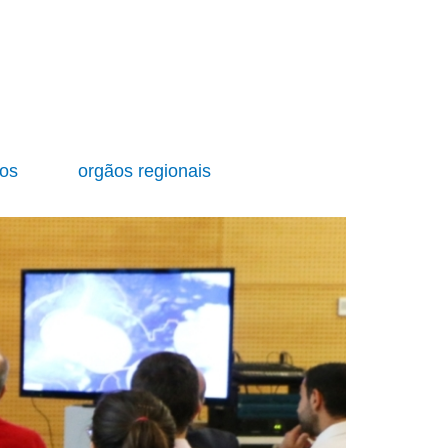
ios
orgãos regionais