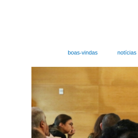
boas-vindas
notícia