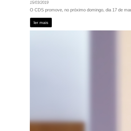
15/03/2019
O CDS promove, no próximo domingo, dia 17 de març
ler mais