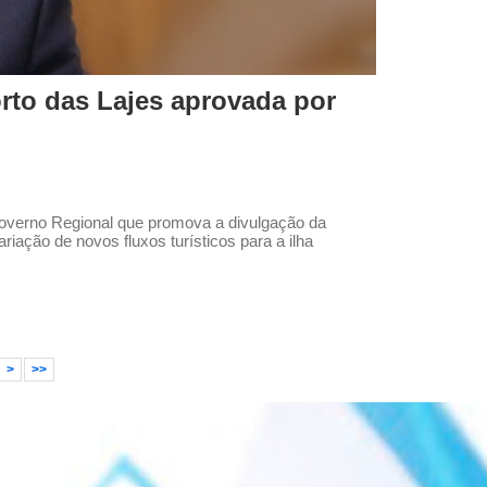
orto das Lajes aprovada por
Governo Regional que promova a divulgação da
riação de novos fluxos turísticos para a ilha
>
>>