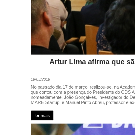
Artur Lima afirma que s
19/03/2019
No passado dia 17 de março, realizou-se, na Academia
que contou com a presença do Presidente do CDS Açor
nomeadamente, João Gonçalves, investigador do Depa
MARE Startup, e Manuel Pinto Abreu, professor e ex
ler mais