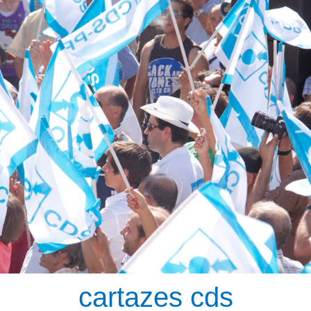
cartazes cds