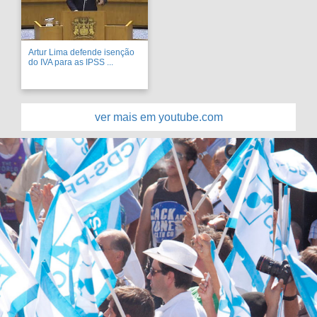
Artur Lima defende isenção
do IVA para as IPSS ...
ver mais em youtube.com