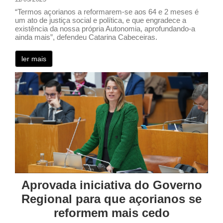
“Termos açorianos a reformarem-se aos 64 e 2 meses é
um ato de justiça social e política, e que engradece a
existência da nossa própria Autonomia, aprofundando-a
ainda mais”, defendeu Catarina Cabeceiras.
ler mais
Aprovada iniciativa do Governo
Regional para que açorianos se
reformem mais cedo