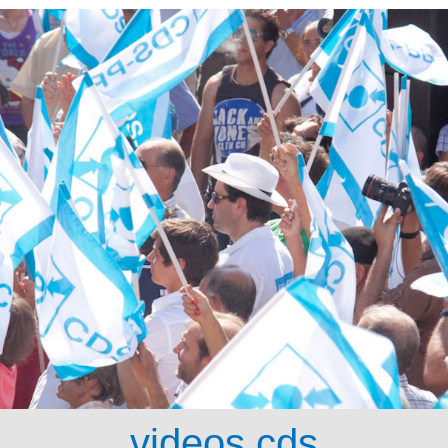
videos cds