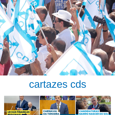
cartazes cds