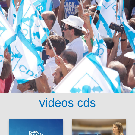
videos cds