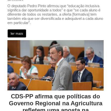
O deputado Pedro Pinto afirmou que “educação inclusiva
significa dar oportunidade a todos” e que “se cada aluno é
diferente de todos os restantes, a oferta [formativa] tem
também ela que ser diversificada e adequável a cada aluno
em particular”.
ler mais
CDS-PP afirma que políticas do
Governo Regional na Agricultura
refletem uma aposta na