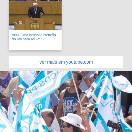
Artur Lima defende isenção
do IVA para as IPSS ...
ver mais em youtube.com