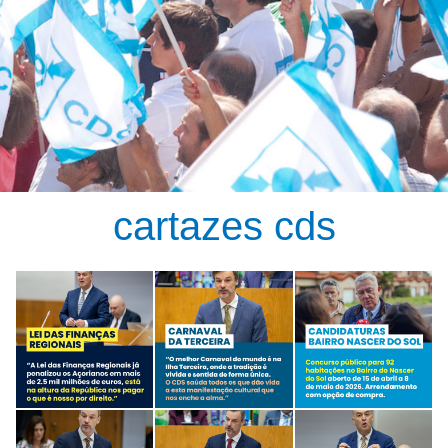
cartazes cds