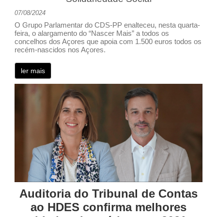
07/08/2024
O Grupo Parlamentar do CDS-PP enalteceu, nesta quarta-
feira, o alargamento do “Nascer Mais” a todos os
concelhos dos Açores que apoia com 1.500 euros todos os
recém-nascidos nos Açores.
ler mais
Auditoria do Tribunal de Contas
ao HDES confirma melhores