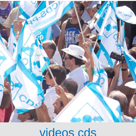
videos cds