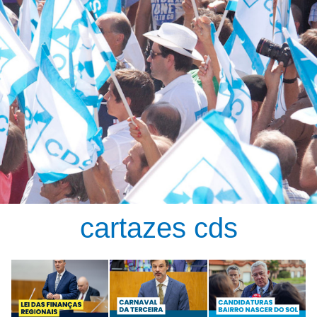
cartazes cds