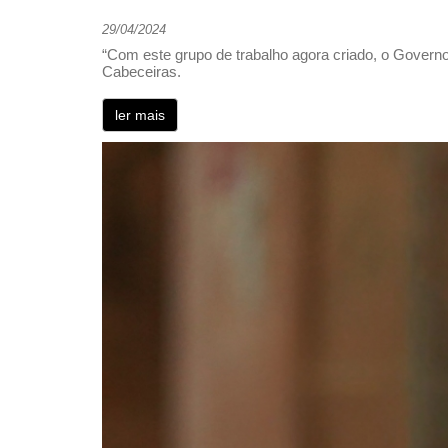
29/04/2024
“Com este grupo de trabalho agora criado, o Governo
Cabeceiras.
ler mais