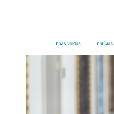
boas-vindas
notícia