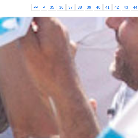
<<
<
35
36
37
38
39
40
41
42
43
44