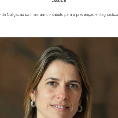
Saúde
 da Coligação dá mais um contributo para a prevenção e diagnóstico