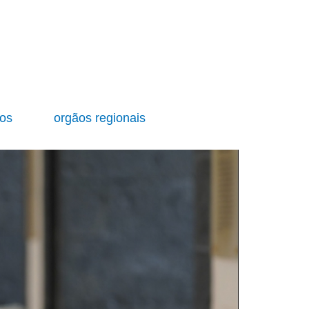
ios
orgãos regionais