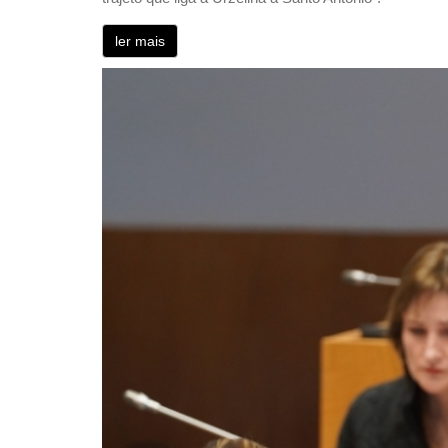
ler mais