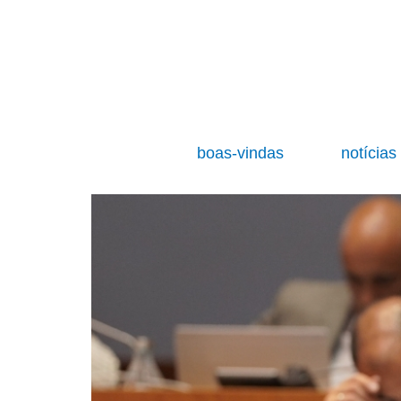
boas-vindas
notícia