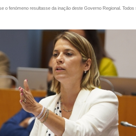
 se o fenómeno resultasse da inação deste Governo Regional. Todos