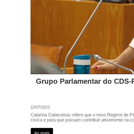
Grupo Parlamentar do CDS-PP
12/07/2023
Catarina Cabeceiras refere que o novo Regime de Po
cívica e para que possam contribuir ativamente na co
ler mais