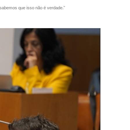
 sabemos que isso não é verdade."