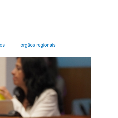
ios
orgãos regionais