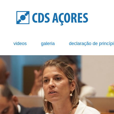
s
videos
galeria
declaração de princíp