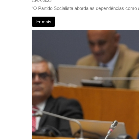
13/07/2023
“O Partido Socialista aborda as dependências como
ler mais