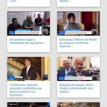
CDS ...
Açores ...
Em primeiro lugar a
Educação | Prémio de Mérito
mobilidade dos açorianos. ...
de Ingresso ao Ensino
Superior ...
CDS/Açores, defende
Eleições Europeias 2019 |
oposição construtiva que
Visita à Universidade dos
sirva os Açores e os
Açores ...
Açorianos ...