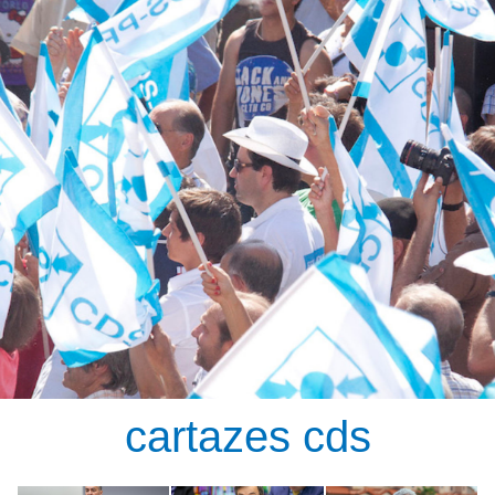
cartazes cds