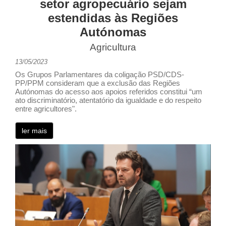
setor agropecuário sejam
estendidas às Regiões
Autónomas
Agricultura
13/05/2023
Os Grupos Parlamentares da coligação PSD/CDS-
PP/PPM consideram que a exclusão das Regiões
Autónomas do acesso aos apoios referidos constitui “um
ato discriminatório, atentatório da igualdade e do respeito
entre agricultores".
ler mais