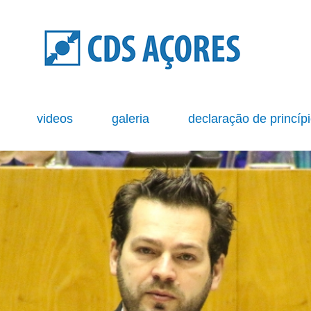
s
videos
galeria
declaração de princíp