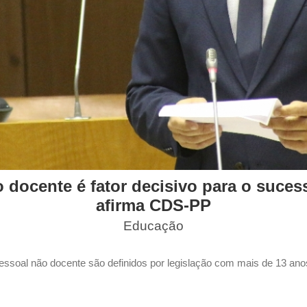
o docente é fator decisivo para o suce
afirma CDS-PP
Educação
essoal não docente são definidos por legislação com mais de 13 ano