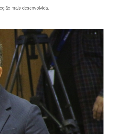
egião mais desenvolvida.