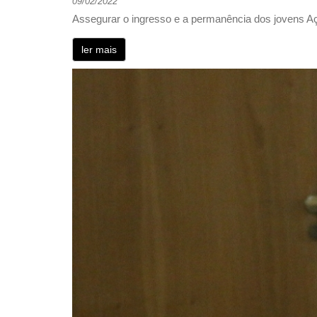
09/02/2022
Assegurar o ingresso e a permanência dos jovens Aç
ler mais