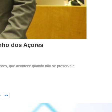
inho dos Açores
Açores, que acontece quando não se preserva e
>
>>