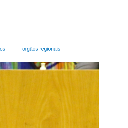
ios
orgãos regionais