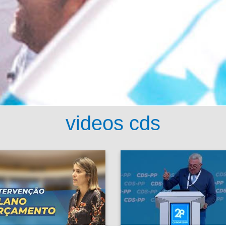
videos cds