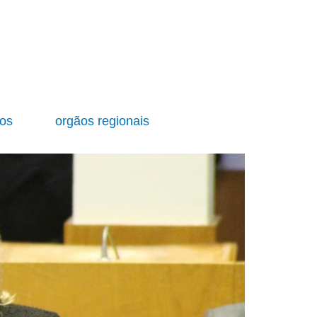
ios
orgãos regionais