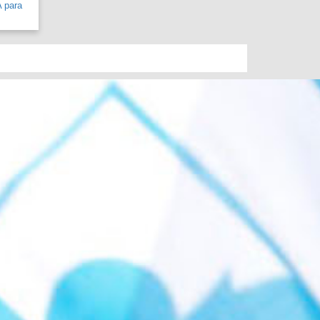
A para