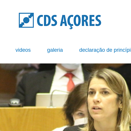
s
videos
galeria
declaração de princíp