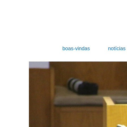
boas-vindas
notícia