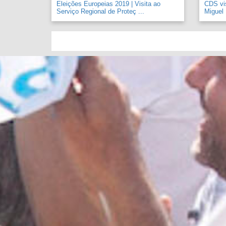
Eleições Europeias 2019 | Visita ao
CDS vi
Serviço Regional de Proteç ...
Miguel .