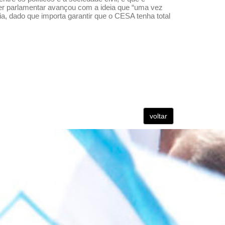
der parlamentar avançou com a ideia que “uma vez
ia, dado que importa garantir que o CESA tenha total
voltar