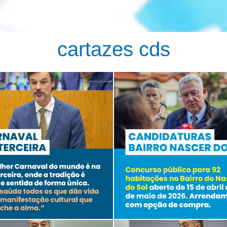
cartazes cds