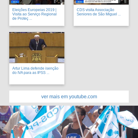
Eleições Europeias 2019 |
CDS visita Associação
Visita ao Serviço Regional
Seniores de São Miguel ...
de Proteç ...
Artur Lima defende isenção
do IVA para as IPSS ...
ver mais em youtube.com