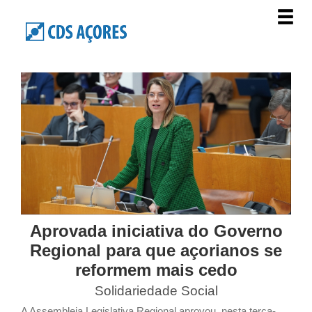
Aprovada iniciativa do Governo
Regional para que açorianos se
reformem mais cedo
Solidariedade Social
A Assembleia Legislativa Regional aprovou, nesta terça-