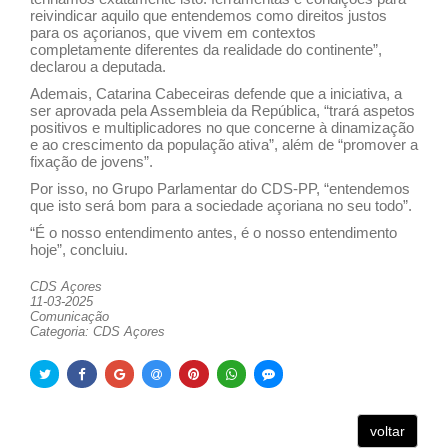
reivindicar aquilo que entendemos como direitos justos
para os açorianos, que vivem em contextos
completamente diferentes da realidade do continente”,
declarou a deputada.
Ademais, Catarina Cabeceiras defende que a iniciativa, a
ser aprovada pela Assembleia da República, “trará aspetos
positivos e multiplicadores no que concerne à dinamização
e ao crescimento da população ativa”, além de “promover a
fixação de jovens”.
Por isso, no Grupo Parlamentar do CDS-PP, “entendemos
que isto será bom para a sociedade açoriana no seu todo”.
“É o nosso entendimento antes, é o nosso entendimento
hoje”, concluiu.
CDS Açores
11-03-2025
Comunicação
Categoria: CDS Açores
voltar