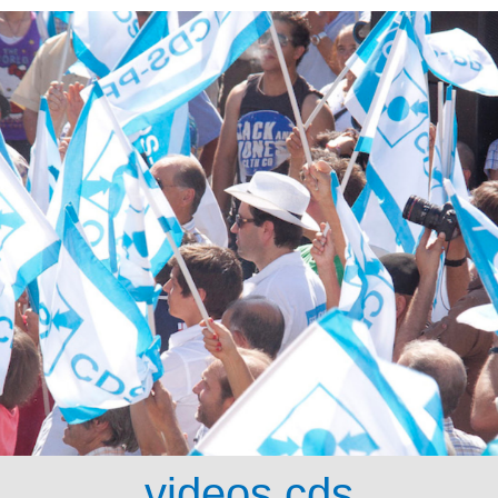
videos cds