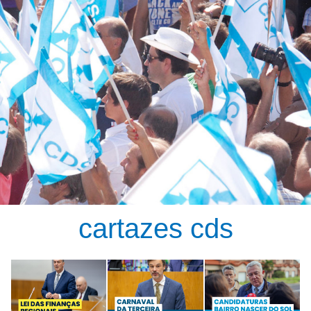
cartazes cds